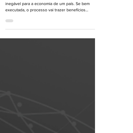
A Reforma Tributária é um tema de relevância
inegável para a economia de um país. Se bem
executada, o processo vai trazer benefícios...