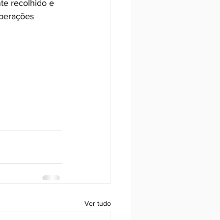
te recolhido e 
operações 
Ver tudo