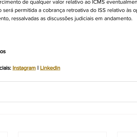
sarcimento de qualquer valor relativo ao ICMS eventualmen
ão será permitida a cobrança retroativa do ISS relativo às 
ento, ressalvadas as discussões judiciais em andamento.
tos
iais: 
Instagram
 | 
Linkedin