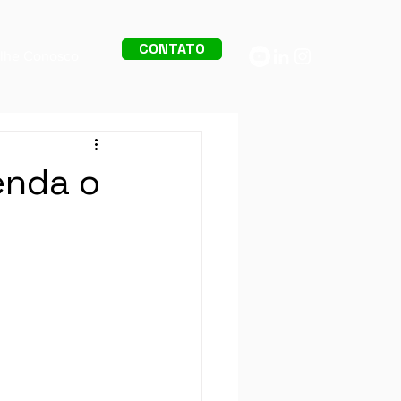
CONTATO
alhe Conosco
enda o