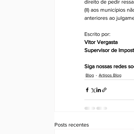
direito de pedir res
(II) aos municípios n
anteriores ao julgam
Escrito por:   
Vitor Vergasta
Supervisor de Impos
Siga nossas redes soc
Blog
Artigos Blog
Posts recentes