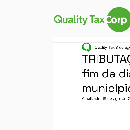
Quality Tax
3 de ag
TRIBUTA
fim da d
municípi
Atualizado:
15 de ago. de 