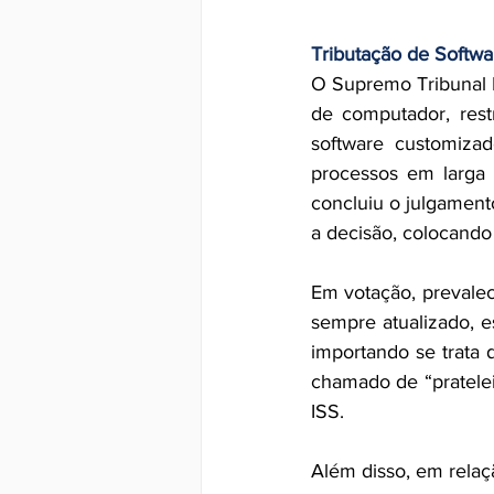
Tributação de Softwa
O Supremo Tribunal F
de computador, rest
software customizad
processos em larga 
concluiu o julgament
a decisão, colocando 
Em votação, prevale
sempre atualizado, 
importando se trata
chamado de “pratelei
ISS.
Além disso, em relaçã