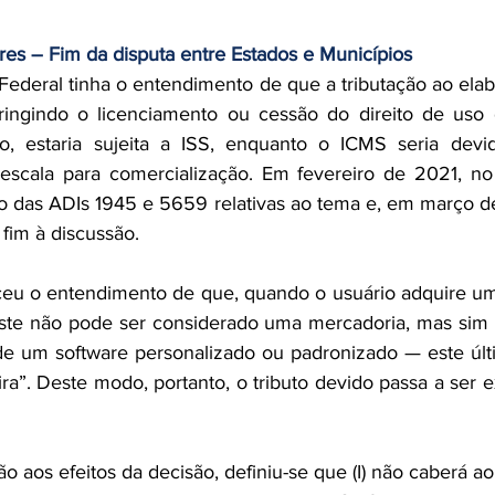
res – Fim da disputa entre Estados e Municípios
ederal tinha o entendimento de que a tributação ao elab
ringindo o licenciamento ou cessão do direito de uso 
o, estaria sujeita a ISS, enquanto o ICMS seria devi
escala para comercialização. Em fevereiro de 2021, no 
o das ADIs 1945 e 5659 relativas ao tema e, em março de
fim à discussão.
ceu o entendimento de que, quando o usuário adquire um
este não pode ser considerado uma mercadoria, mas sim 
 de um software personalizado ou padronizado — este úl
ra”. Deste modo, portanto, o tributo devido passa a ser e
o aos efeitos da decisão, definiu-se que (I) não caberá ao