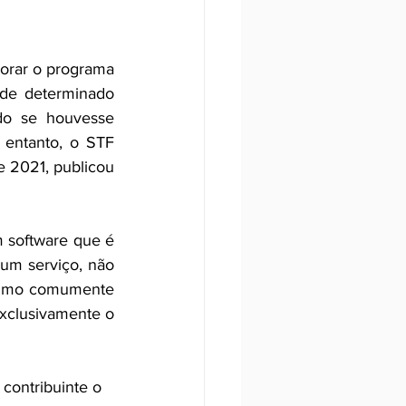
orar o programa 
de determinado 
do se houvesse 
entanto, o STF 
 2021, publicou 
 software que é 
um serviço, não 
timo comumente 
xclusivamente o 
 contribuinte o 