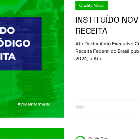
Quality News
INSTITUÍDO NO
RECEITA
Ato Declaratório Executivo Co
Receita Federal do Brasil pub
2024, o Ato...
Quality Tax