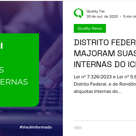
Quality Tax
30 de out. de 2023
5 min de
Quality News
DISTRITO FEDE
MAJORAM SUAS
INTERNAS DO I
Lei nº 7.326/2023 e Lei nº 5
Distrito Federal, e de Rondôn
alíquotas Internas do...