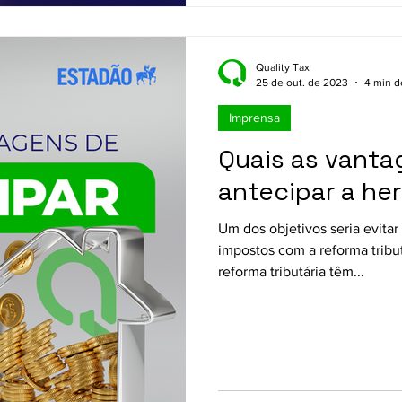
Quality Tax
25 de out. de 2023
4 min de
Imprensa
Quais as vanta
antecipar a he
Um dos objetivos seria evita
impostos com a reforma tribu
reforma tributária têm...