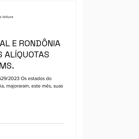
 leitura
RAL E RONDÔNIA
 ALÍQUOTAS
CMS.
.629/2023 Os estados do
ia, majoraram, este mês, suas