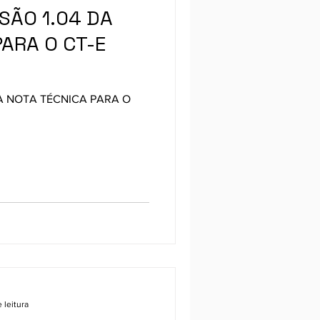
SÃO 1.04 DA
PARA O CT-E
A NOTA TÉCNICA PARA O
 leitura