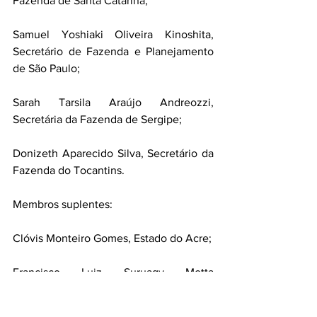
Fazenda de Santa Catarina;
Samuel Yoshiaki Oliveira Kinoshita, 
Secretário de Fazenda e Planejamento 
de São Paulo;
Sarah Tarsila Araújo Andreozzi, 
Secretária da Fazenda de Sergipe;
Donizeth Aparecido Silva, Secretário da 
Fazenda do Tocantins.
Membros suplentes:
Clóvis Monteiro Gomes, Estado do Acre;
Francisco Luiz Suruagy Motta 
Cavalcanti, Estado de Alagoas;