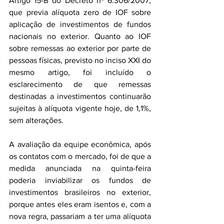
Artigo 15-B do Decreto nº 6.306/2007, 
que previa alíquota zero de IOF sobre 
aplicação de investimentos de fundos 
nacionais no exterior. Quanto ao IOF 
sobre remessas ao exterior por parte de 
pessoas físicas, previsto no inciso XXI do 
mesmo artigo, foi incluído o 
esclarecimento de que remessas 
destinadas a investimentos continuarão 
sujeitas à alíquota vigente hoje, de 1,1%, 
sem alterações.
A avaliação da equipe econômica, após 
os contatos com o mercado, foi de que a 
medida anunciada na quinta-feira 
poderia inviabilizar os fundos de 
investimentos brasileiros no exterior, 
porque antes eles eram isentos e, com a 
nova regra, passariam a ter uma alíquota 