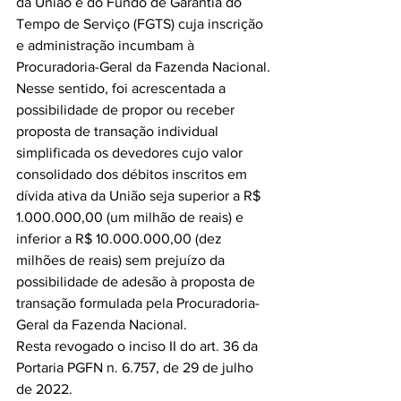
da União e do Fundo de Garantia do 
Tempo de Serviço (FGTS) cuja inscrição 
e administração incumbam à 
Procuradoria-Geral da Fazenda Nacional.
Nesse sentido, foi acrescentada a 
possibilidade de propor ou receber 
proposta de transação individual 
simplificada os devedores cujo valor 
consolidado dos débitos inscritos em 
dívida ativa da União seja superior a R$ 
1.000.000,00 (um milhão de reais) e 
inferior a R$ 10.000.000,00 (dez 
milhões de reais) sem prejuízo da 
possibilidade de adesão à proposta de 
transação formulada pela Procuradoria-
Geral da Fazenda Nacional.
Resta revogado o inciso II do art. 36 da 
Portaria PGFN n. 6.757, de 29 de julho 
de 2022.