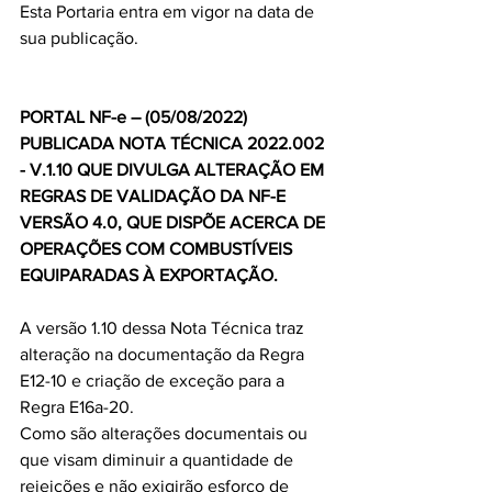
Esta Portaria entra em vigor na data de 
sua publicação.
PORTAL NF-e – (05/08/2022)
PUBLICADA NOTA TÉCNICA 2022.002 
- V.1.10 QUE DIVULGA ALTERAÇÃO EM 
REGRAS DE VALIDAÇÃO DA NF-E 
VERSÃO 4.0, QUE DISPÕE ACERCA DE 
OPERAÇÕES COM COMBUSTÍVEIS 
EQUIPARADAS À EXPORTAÇÃO.
A versão 1.10 dessa Nota Técnica traz 
alteração na documentação da Regra 
E12-10 e criação de exceção para a 
Regra E16a-20. 
Como são alterações documentais ou 
que visam diminuir a quantidade de 
rejeições e não exigirão esforço de 