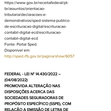
https://www.gov.br/receitafederal/pt-
br/assuntos/orientacao-
tributaria/declaracoes-e-
demonstrativos/sped-sistema-publico-
de-escrituracao-digital/escrituracao-
contabil-digital-ecd/escrituracao-
contabil-digital-ecd
Fonte: Portal Sped.
Disponível em: 
http://sped.rfb.gov.br/pagina/show/6057
FEDERAL - LEI N° 14.430/2022 – 
(04/08/2022)
PROMOVIDA ALTERAÇÃO NAS 
DISPOSIÇÕES ACERCA DAS 
SOCIEDADES SEGURADORAS DE 
PROPÓSITO ESPECÍFICO (SSPE), COM 
RELAÇÃO A EMISSÃO DE LETRA DE 