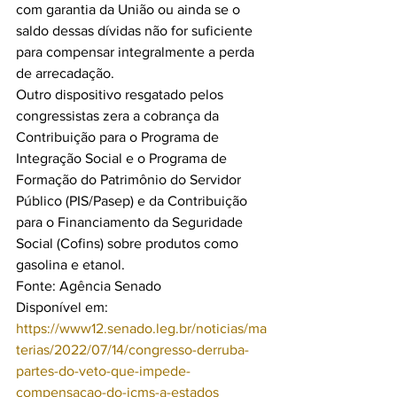
com garantia da União ou ainda se o 
saldo dessas dívidas não for suficiente 
para compensar integralmente a perda 
de arrecadação.
Outro dispositivo resgatado pelos 
congressistas zera a cobrança da 
Contribuição para o Programa de 
Integração Social e o Programa de 
Formação do Patrimônio do Servidor 
Público (PIS/Pasep) e da Contribuição 
para o Financiamento da Seguridade 
Social (Cofins) sobre produtos como 
gasolina e etanol.
Fonte: Agência Senado
Disponível em: 
https://www12.senado.leg.br/noticias/ma
terias/2022/07/14/congresso-derruba-
partes-do-veto-que-impede-
compensacao-do-icms-a-estados