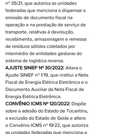
nº 35/21, que autoriza as unidades 
federadas que menciona a dispensar a 
emissão de documento fiscal na 
operação e na prestação de serviço de 
transporte, relativas à devolução, 
recebimento, armazenagem e remessa 
de resíduos sólidos coletados por 
intermédio de entidades gestoras do 
sistema de logística reversa.
AJUSTE SINIEF Nº 30/2022: 
Altera o 
Ajuste SINIEF nº 1/19, que institui a Nota 
Fiscal de Energia Elétrica Eletrônica e o 
Documento Auxiliar da Nota Fiscal de 
Energia Elétrica Eletrônica.
CONVÊNIO ICMS Nº 120/2022: 
Dispõe 
sobre a adesão do Estado de Tocantins, 
a exclusão do Estado de Goiás e altera 
o Convênio ICMS nº 19/22, que autoriza 
as unidades federadas que menciona a 