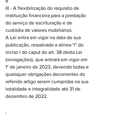
e
III - A flexibilização do requisito de 
instituição financeira para a prestação 
do serviço de escrituração e de 
custódia de valores mobiliários.
A Lei entra em vigor na data de sua 
publicação, ressalvada a alínea "i" do 
inciso I do caput do art. 38 desta Lei 
(revogações), que entrará em vigor em 
1° de janeiro de 2023, devendo todas e 
quaisquer obrigações decorrentes do 
referido artigo serem cumpridas na sua 
totalidade e integralidade até 31 de 
dezembro de 2022.
NOTÍCIAS ESTADUAIS – 04 A 10 DE 
AGOSTO DE 2022