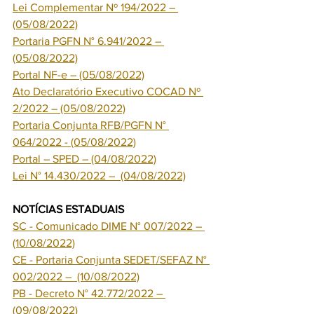
Lei Complementar Nº 194/2022 – 
(05/08/2022)
Portaria PGFN N° 6.941/2022 – 
(05/08/2022)
Portal NF-e – (05/08/2022)
Ato Declaratório Executivo COCAD Nº 
2/2022 – (05/08/2022)
Portaria Conjunta RFB/PGFN N° 
064/2022 - (05/08/2022)
Portal – SPED – (04/08/2022)
Lei N° 14.430/2022 –  (04/08/2022)
NOTÍCIAS ESTADUAIS
SC - Comunicado DIME N° 007/2022 – 
(10/08/2022)
CE - Portaria Conjunta SEDET/SEFAZ N° 
002/2022 –  (10/08/2022)
PB - Decreto N° 42.772/2022 – 
(09/08/2022)