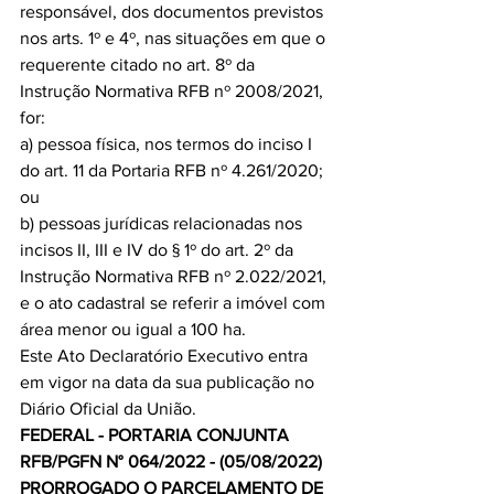
responsável, dos documentos previstos 
nos arts. 1º e 4º, nas situações em que o 
requerente citado no art. 8º da 
Instrução Normativa RFB nº 2008/2021, 
for:
a) pessoa física, nos termos do inciso I 
do art. 11 da Portaria RFB nº 4.261/2020; 
ou
b) pessoas jurídicas relacionadas nos 
incisos II, III e IV do § 1º do art. 2º da 
Instrução Normativa RFB nº 2.022/2021, 
e o ato cadastral se referir a imóvel com 
área menor ou igual a 100 ha.     
Este Ato Declaratório Executivo entra 
em vigor na data da sua publicação no 
Diário Oficial da União.
FEDERAL - PORTARIA CONJUNTA 
RFB/PGFN N° 064/2022 - (05/08/2022)
PRORROGADO O PARCELAMENTO DE 