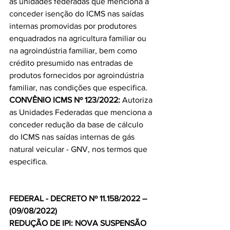
as unidades federadas que menciona a 
conceder isenção do ICMS nas saídas 
internas promovidas por produtores 
enquadrados na agricultura familiar ou 
na agroindústria familiar, bem como 
crédito presumido nas entradas de 
produtos fornecidos por agroindústria 
familiar, nas condições que especifica.
CONVÊNIO ICMS Nº 123/2022: 
Autoriza 
as Unidades Federadas que menciona a 
conceder redução da base de cálculo 
do ICMS nas saídas internas de gás 
natural veicular - GNV, nos termos que 
especifica.
FEDERAL - DECRETO Nº 11.158/2022 – 
(09/08/2022)
REDUÇÃO DE IPI: NOVA SUSPENSÃO 