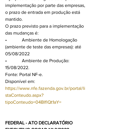
implementação por parte das empresas, 
o prazo de entrada em produção está 
mantido. 
O prazo previsto para a implementação 
das mudanças é:
•             Ambiente de Homologação 
(ambiente de teste das empresas): até 
05/08/2022
•             Ambiente de Produção: 
15/08/2022.
Fonte: Portal NF-e.
Disponível em: 
https://www.nfe.fazenda.gov.br/portal/li
staConteudo.aspx?
tipoConteudo=04BIflQt1aY=
FEDERAL - ATO DECLARATÓRIO 