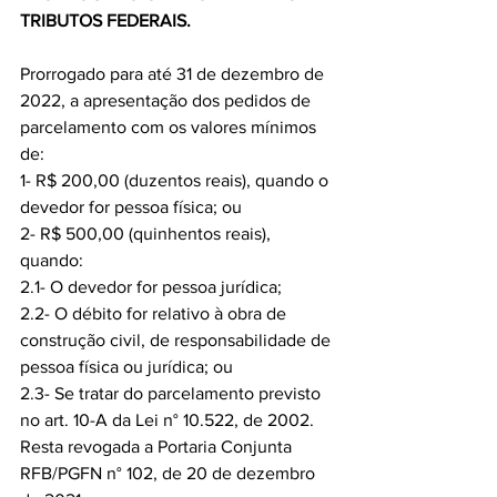
TRIBUTOS FEDERAIS.
Prorrogado para até 31 de dezembro de 
2022, a apresentação dos pedidos de 
parcelamento com os valores mínimos 
de:
1- R$ 200,00 (duzentos reais), quando o 
devedor for pessoa física; ou
2- R$ 500,00 (quinhentos reais), 
quando:
2.1- O devedor for pessoa jurídica;
2.2- O débito for relativo à obra de 
construção civil, de responsabilidade de 
pessoa física ou jurídica; ou
2.3- Se tratar do parcelamento previsto 
no art. 10-A da Lei n° 10.522, de 2002.
Resta revogada a Portaria Conjunta 
RFB/PGFN n° 102, de 20 de dezembro 