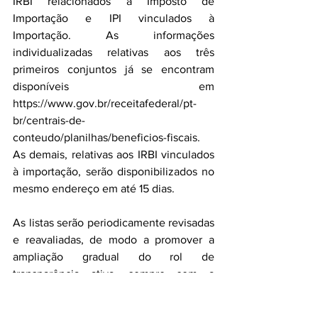
IRBI relacionados a Imposto de 
Importação e IPI vinculados à 
Importação. As informações 
individualizadas relativas aos três 
primeiros conjuntos já se encontram 
disponíveis em 
https://www.gov.br/receitafederal/pt-
br/centrais-de-
conteudo/planilhas/beneficios-fiscais. 
As demais, relativas aos IRBI vinculados 
à importação, serão disponibilizados no 
mesmo endereço em até 15 dias.
As listas serão periodicamente revisadas 
e reavaliadas, de modo a promover a 
ampliação gradual do rol de 
transparência ativa, sempre com a 
devida segurança jurídica. A presente 
divulgação atende a demandas da 