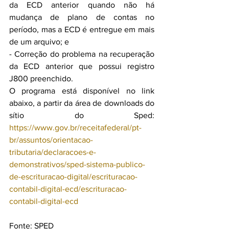
da ECD anterior quando não há 
mudança de plano de contas no 
período, mas a ECD é entregue em mais 
de um arquivo; e
- Correção do problema na recuperação 
da ECD anterior que possui registro 
J800 preenchido.
O programa está disponível no link 
abaixo, a partir da área de downloads do 
sítio do Sped: 
https://www.gov.br/receitafederal/pt-
br/assuntos/orientacao-
tributaria/declaracoes-e-
demonstrativos/sped-sistema-publico-
de-escrituracao-digital/escrituracao-
contabil-digital-ecd/escrituracao-
contabil-digital-ecd
Fonte: SPED