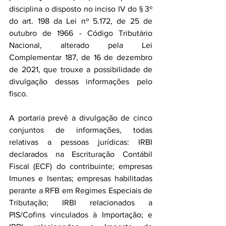
disciplina o disposto no inciso IV do § 3º 
do art. 198 da Lei nº 5.172, de 25 de 
outubro de 1966 - Código Tributário 
Nacional, alterado pela Lei 
Complementar 187, de 16 de dezembro 
de 2021, que trouxe a possibilidade de 
divulgação dessas informações pelo 
fisco.
A portaria prevê a divulgação de cinco 
conjuntos de informações, todas 
relativas a pessoas jurídicas: IRBI 
declarados na Escrituração Contábil 
Fiscal (ECF) do contribuinte; empresas 
Imunes e Isentas; empresas habilitadas 
perante a RFB em Regimes Especiais de 
Tributação; IRBI relacionados a 
PIS/Cofins vinculados à Importação; e 