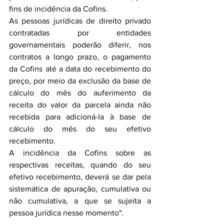
fins de incidência da Cofins.
As pessoas jurídicas de direito privado 
contratadas por entidades 
governamentais poderão diferir, nos 
contratos a longo prazo, o pagamento 
da Cofins até a data do recebimento do 
preço, por meio da exclusão da base de 
cálculo do mês do auferimento da 
receita do valor da parcela ainda não 
recebida para adicioná-la à base de 
cálculo do mês do seu efetivo 
recebimento.
A incidência da Cofins sobre as 
respectivas receitas, quando do seu 
efetivo recebimento, deverá se dar pela 
sistemática de apuração, cumulativa ou 
não cumulativa, a que se sujeita a 
pessoa jurídica nesse momento".