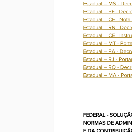
Estadual – MS - Dec
Estadual – PE - Decr
Estadual – CE - Not
Estadual – RN - Decr
Estadual – CE - Inst
Estadual – MT - Port
Estadual – PA - Decr
Estadual – RJ - Port
Estadual – RO - Dec
Estadual – MA - Por
FEDERAL - SOLUÇÃO
NORMAS DE ADMINI
E DA CONTRIBUIÇÃ