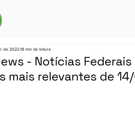
Quem Somos
Serviços
Blog
Imprensa
Trab
ul. de 2022
18 min de leitura
News - Notícias Federais
s mais relevantes de 14/