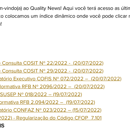
em-vindo(a) ao Quality News! Aqui você terá acesso as últi
o colocamos um índice dinâmico onde você pode clicar n
! 
e Consulta COSIT Nº 22/2022 -  (20/07/2022)
e Consulta COSIT Nº 29/2022 -  (20/07/2022)
ratório Executivo COFIS Nº 072/2022 –  (20/07/2022)
 Normativa RFB Nº 2096/2022 –  (20/07/2022)
 SUSEP Nº 018/2022 – (19/07/2022)
Normativa RFB 2.094/2022 –  (19/07/2022)
ratório CONFAZ Nº 023/2022 – (15/07/2022)
/2022) - Regularização do Código CFOP  7.101
IS