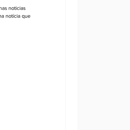
mas noticias 
a notícia que 