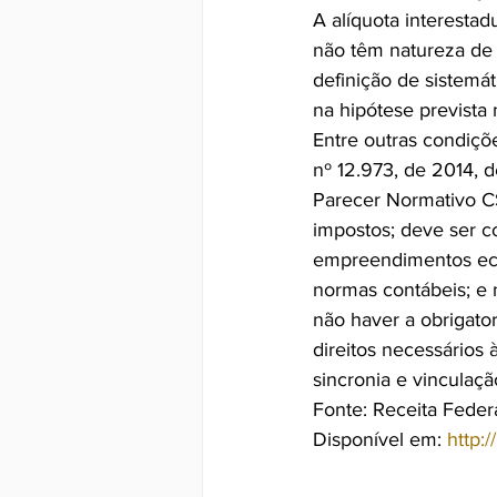
A alíquota interestad
não têm natureza de i
definição de sistemát
na hipótese prevista 
Entre outras condições
nº 12.973, de 2014, 
Parecer Normativo CS
impostos; deve ser 
empreendimentos eco
normas contábeis; e n
não haver a obrigato
direitos necessários
sincronia e vinculaç
Fonte: Receita Feder
Disponível em: 
http: