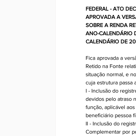
FEDERAL - ATO DEC
APROVADA A VERS
SOBRE A RENDA RE
ANO-CALENDÁRIO D
CALENDÁRIO DE 202
Fica aprovada a vers
Retido na Fonte relat
situação normal, e no
cuja estrutura passa 
I - Inclusão do regis
devidos pelo atraso
função, aplicável ao
beneficiário pessoa fí
II - Inclusão do regi
Complementar por por