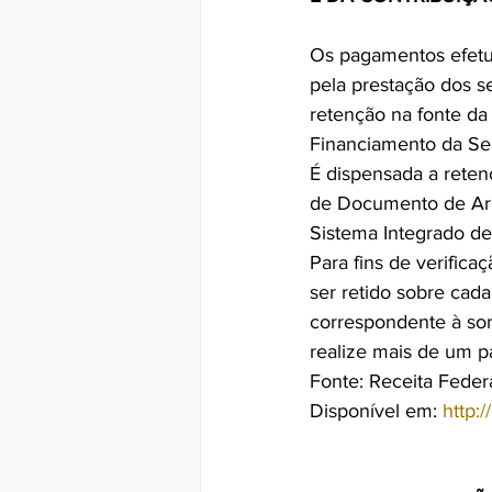
Os pagamentos efetuad
pela prestação dos se
retenção na fonte da 
Financiamento da Seg
É dispensada a retenç
de Documento de Arre
Sistema Integrado de
Para fins de verifica
ser retido sobre cad
correspondente à som
realize mais de um 
Fonte: Receita Federa
Disponível em: 
http: