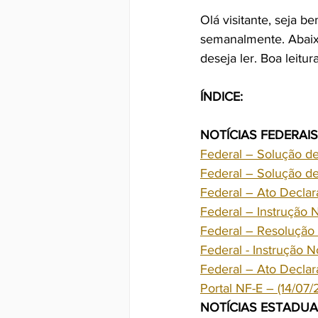
Olá visitante, seja b
semanalmente. Abaix
deseja ler. Boa leitura
ÍNDICE:
NOTÍCIAS FEDERAIS
Federal – Solução d
Federal – Solução d
Federal – Ato Decla
Federal – Instrução
Federal – Resolução
Federal - Instrução 
Federal – Ato Decla
Portal NF-E – (14/07
NOTÍCIAS ESTADUA