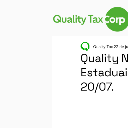
Quality Tax
22 de j
Quality 
Estaduai
20/07.