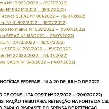
reto Nº 15.996/2022 – (19/07/2022)
eto Nº 53.214/2022 – (19/07/2022)
a Técnica SEFAZ Nº 001/2022 –  (18/07/2022)
eto Nº 31.692/2022 – (18/07/2022)
rução Normativa Nº 058/2022 –  (15/07/2022)
aria SEFAZ Nº 143/2022 – (15/07/2022)
eto Nº 2.472/2022 – (15/07/2022)
aria SSER Nº 289/2022 – (15/07/2022)
reto Nº 27.332/2022 – (14/07/2022)
taria GABIN Nº 348/2022 – (14/07/2022)
NOTÍCIAS FEDERAIS - 14 A 20 DE JULHO DE 2022
 DE CONSULTA COSIT Nº 22/2022 – (20/07/2022)
STRAÇÃO TRIBUTÁRIA: RETENÇÃO NA FONTE DA CSLL
O PARA O PIS/PASEP E DISPENSA DE RETENÇÃO.