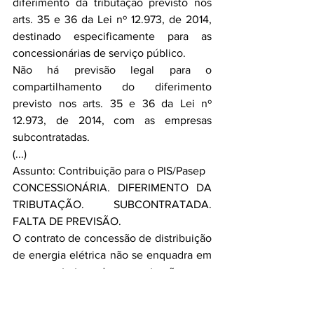
diferimento da tributação previsto nos 
arts. 35 e 36 da Lei nº 12.973, de 2014, 
destinado especificamente para as 
concessionárias de serviço público.
Não há previsão legal para o 
compartilhamento do diferimento 
previsto nos arts. 35 e 36 da Lei nº 
12.973, de 2014, com as empresas 
subcontratadas.
(...)
Assunto: Contribuição para o PIS/Pasep
CONCESSIONÁRIA. DIFERIMENTO DA 
TRIBUTAÇÃO. SUBCONTRATADA. 
FALTA DE PREVISÃO.
O contrato de concessão de distribuição 
de energia elétrica não se enquadra em 
um contrato de construção por 
empreitada. Logo, está sujeito ao 
diferimento da tributação previsto no art. 