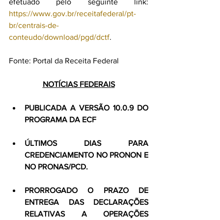
efetuado pelo seguinte link: 
https://www.gov.br/receitafederal/pt-
br/centrais-de-
conteudo/download/pgd/dctf
.
Fonte: Portal da Receita Federal
NOTÍCIAS FEDERAIS
PUBLICADA A VERSÃO 10.0.9 DO 
PROGRAMA DA ECF
ÚLTIMOS DIAS PARA 
CREDENCIAMENTO NO PRONON E 
NO PRONAS/PCD.
PRORROGADO O PRAZO DE 
ENTREGA DAS DECLARAÇÕES 
RELATIVAS A OPERAÇÕES 