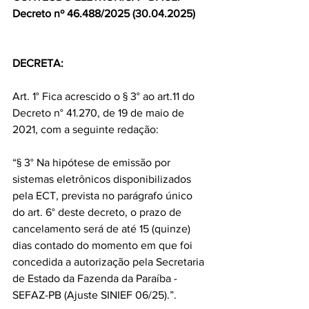
Decreto nº 46.488/2025 (30.04.2025)
DECRETA:
Art. 1° Fica acrescido o § 3° ao art.11 do 
Decreto n° 41.270, de 19 de maio de 
2021, com a seguinte redação:
“§ 3° Na hipótese de emissão por 
sistemas eletrônicos disponibilizados 
pela ECT, prevista no parágrafo único 
do art. 6° deste decreto, o prazo de 
cancelamento será de até 15 (quinze) 
dias contado do momento em que foi 
concedida a autorização pela Secretaria 
de Estado da Fazenda da Paraíba - 
SEFAZ-PB (Ajuste SINIEF 06/25).”.