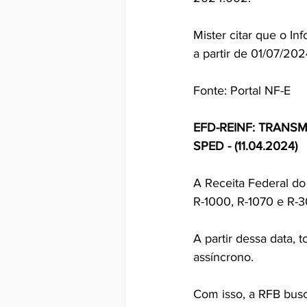
Mister citar que o I
a partir de 01/07/202
Fonte: Portal NF-E
EFD-REINF: TRANSM
SPED - (11.04.2024)
A Receita Federal do
R-1000, R-1070 e R-3
A partir dessa data,
assíncrono.
Com isso, a RFB busc