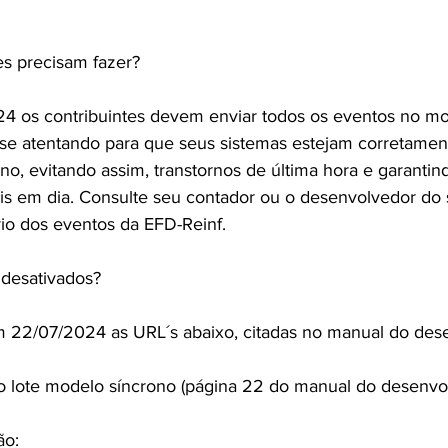
es precisam fazer?
24 os contribuintes devem enviar todos os eventos no mo
r-se atentando para que seus sistemas estejam corretamen
no, evitando assim, transtornos de última hora e garantin
ais em dia. Consulte seu contador ou o desenvolvedor do 
io dos eventos da EFD-Reinf.
 desativados?
m 22/07/2024 as URL´s abaixo, citadas no manual do des
o lote modelo síncrono (página 22 do manual do desenvo
ão: