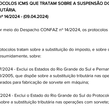
OCOLOS ICMS QUE TRATAM SOBRE A SUSPENSÃO DO
UTÁRIA.
 14/2024 - (09.04.2024)
or meio do Despacho CONFAZ nº 14/2024, os protocolos I
rotocolos tratam sobre a substituição do imposto, e sobre
esumidamente, sobre:
7/2024 - Exclui os Estados do Rio Grande do Sul e Pern
/2005, que dispõe sobre a substituição tributária nas o
rados para fabricação de sorvete em máquina;
2024 - Exclui o Estado do Rio Grande do Sul do Protocol
obre a substituição tributária nas operações com sorvete;