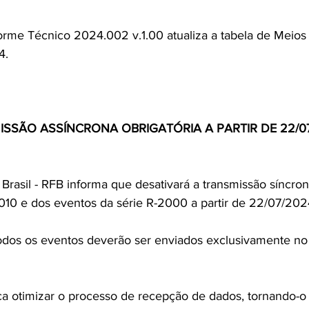
nforme Técnico 2024.002 v.1.00 atualiza a tabela de Meio
4.
ISSÃO ASSÍNCRONA OBRIGATÓRIA A PARTIR DE 22/07
 Brasil - RFB informa que desativará a transmissão síncro
010 e dos eventos da série R-2000 a partir de 22/07/202
 todos os eventos deverão ser enviados exclusivamente n
a otimizar o processo de recepção de dados, tornando-o 