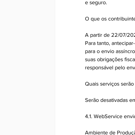
e seguro.
O que os contribuint
A partir de 22/07/20
Para tanto, antecipa
para o envio assíncro
suas obrigações fisc
responsável pelo env
Quais serviços serão
Serão desativadas e
4.1. WebService envi
Ambiente de Produç