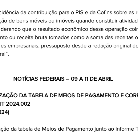
ncidência da contribuição para o PIS e da Cofins sobre as r
ção de bens móveis ou imóveis quando constituir atividad
siderando que o resultado econômico dessa operação coi
nto ou receita bruta tomados como a soma das receitas o
des empresariais, pressuposto desde a redação original do a
al”.
NOTÍCIAS FEDERAIS – 09 A 11 DE ABRIL
IZAÇÃO DA TABELA DE MEIOS DE PAGAMENTO E CO
IT 2024.002
024)
zação da tabela de Meios de Pagamento junto ao Informe 