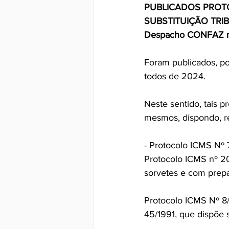
PUBLICADOS PROT
SUBSTITUIÇÃO TRIB
Despacho CONFAZ nº
Foram publicados, p
todos de 2024.
Neste sentido, tais p
mesmos, dispondo, r
- Protocolo ICMS Nº 
Protocolo ICMS nº 20
sorvetes e com prepa
Protocolo ICMS Nº 8/
45/1991, que dispõe s