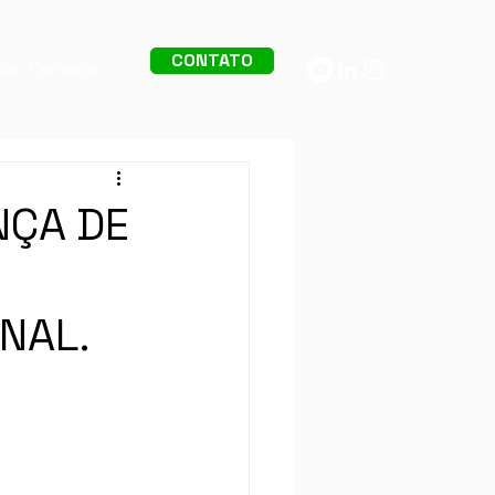
CONTATO
alhe Conosco
NÇA DE
NAL.