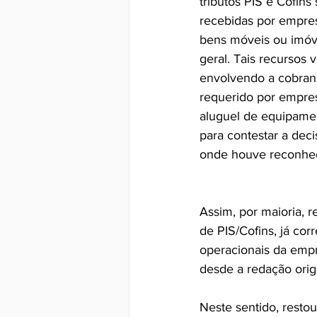
tributos PIS e Cofins 
recebidas por empre
bens móveis ou imóv
geral. Tais recursos 
envolvendo a cobran
requerido por empre
aluguel de equipamen
para contestar a deci
onde houve reconhe
Assim, por maioria, 
de PIS/Cofins, já cor
operacionais da emp
desde a redação orig
Neste sentido, restou