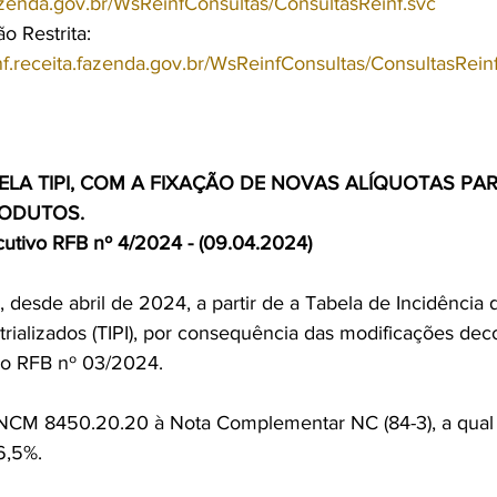
.fazenda.gov.br/WsReinfConsultas/ConsultasReinf.svc
 Restrita:
nf.receita.fazenda.gov.br/WsReinfConsultas/ConsultasRein
ELA TIPI, COM A FIXAÇÃO DE NOVAS ALÍQUOTAS PAR
ODUTOS.
cutivo RFB nº 4/2024 - (09.04.2024)
a, desde abril de 2024, a partir de a Tabela de Incidência
trializados (TIPI), por consequência das modificações dec
vo RFB nº 03/2024.
o NCM 8450.20.20 à Nota Complementar NC (84-3), a qual 
 6,5%.