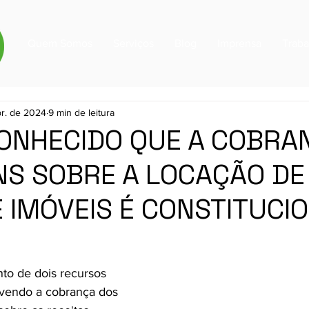
Quem Somos
Serviços
Blog
Imprensa
Trab
br. de 2024
9 min de leitura
CONHECIDO QUE A COBRA
INS SOBRE A LOCAÇÃO DE
 IMÓVEIS É CONSTITUCIO
nto de dois recursos 
lvendo a cobrança dos 