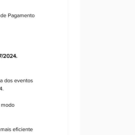
s de Pagamento 
/2024.
na dos eventos 
4.
o modo 
mais eficiente 