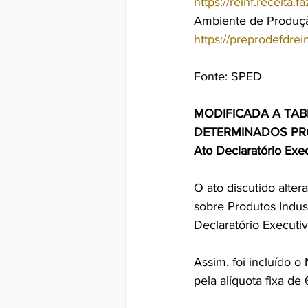
https://reinf.receita
Ambiente de Produção
https://preprodefdrei
Fonte: SPED
MODIFICADA A TAB
DETERMINADOS PR
Ato Declaratório Exe
O ato discutido alter
sobre Produtos Indus
Declaratório Executi
Assim, foi incluído 
pela alíquota fixa de