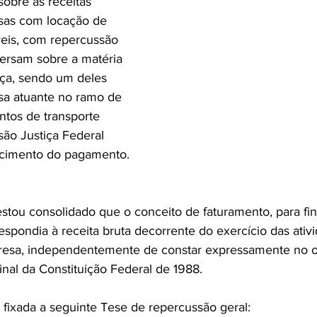
sobre as receitas 
sas com locação de 
eis, com repercussão 
versam sobre a matéria 
ça, sendo um deles 
sa atuante no ramo de 
tos de transporte 
são Justiça Federal 
cimento do pagamento.
restou consolidado que o conceito de faturamento, para fi
respondia à receita bruta decorrente do exercício das ativ
resa, independentemente de constar expressamente no ob
inal da Constituição Federal de 1988.
 fixada a seguinte Tese de repercussão geral: